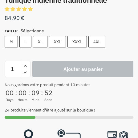
Tunique indienne traditionnelle
84,90
€
Sélectionne
TAILLE
:
M
L
XL
XXL
XXXL
4XL
Ajouter au panier
Nous gardons votre produit pendant 10 minutes
00
:
00
:
09
:
51
Days
Hours
Mins
Secs
24 produits viennent d'être ajouté sur la boutique !