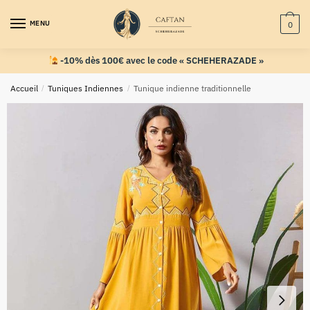
MENU
0
-10% dès 100€ avec le code « SCHEHERAZADE »
Accueil
/
Tuniques Indiennes
/
Tunique indienne traditionnelle