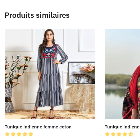
Produits similaires
Tunique indienne femme coton
Tunique indienn