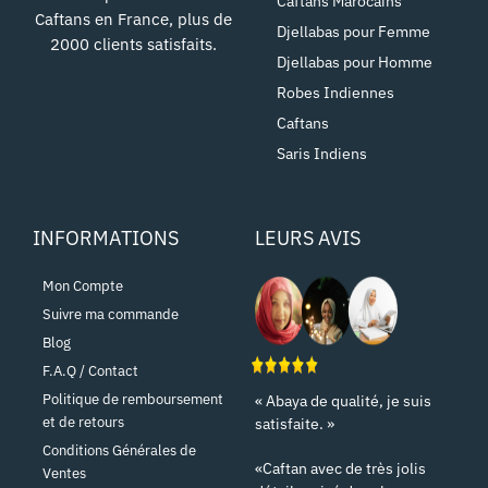
Caftans Marocains
Caftans en France, plus de
Djellabas pour Femme
2000 clients satisfaits.
Djellabas pour Homme
Robes Indiennes
Caftans
Saris Indiens
INFORMATIONS
LEURS AVIS
Mon Compte
Suivre ma commande
Blog
F.A.Q / Contact
Politique de remboursement
« Abaya de qualité, je suis
et de retours
satisfaite. »
Conditions Générales de
«Caftan avec de très jolis
Ventes