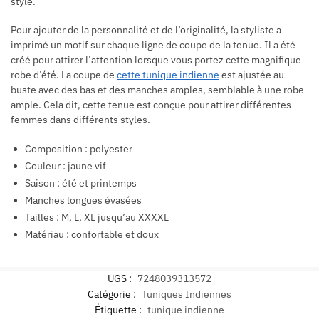
style.
Pour ajouter de la personnalité et de l’originalité, la styliste a
imprimé un motif sur chaque ligne de coupe de la tenue. Il a été
créé pour attirer l’attention lorsque vous portez cette magnifique
robe d’été. La coupe de
cette tunique indienne
est ajustée au
buste avec des bas et des manches amples, semblable à une robe
ample. Cela dit, cette tenue est conçue pour attirer différentes
femmes dans différents styles.
Composition : polyester
Couleur : jaune vif
Saison : été et printemps
Manches longues évasées
Tailles : M, L, XL jusqu’au XXXXL
Matériau : confortable et doux
UGS :
7248039313572
Catégorie :
Tuniques Indiennes
Étiquette :
tunique indienne