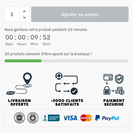
Ajouter au panier
Nous gardons votre produit pendant 10 minutes
00
:
00
:
09
:
51
Days
Hours
Mins
Secs
30 produits viennent d'être ajouté sur la boutique !