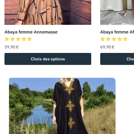
Abaya femme Annemasse
Abaya femme Af
59,90
€
69,90
€
Choix des options
Cho