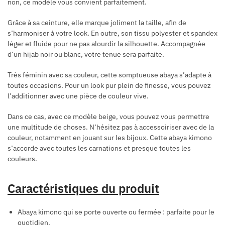
non, ce modèle vous convient parfaitement.
Grâce à sa ceinture, elle marque joliment la taille, afin de
s’harmoniser à votre look. En outre, son tissu polyester et spandex
léger et fluide pour ne pas alourdir la silhouette. Accompagnée
d’un hijab noir ou blanc, votre tenue sera parfaite.
Très féminin avec sa couleur, cette somptueuse abaya s’adapte à
toutes occasions. Pour un look pur plein de finesse, vous pouvez
l’additionner avec une pièce de couleur vive.
Dans ce cas, avec ce modèle beige, vous pouvez vous permettre
une multitude de choses. N’hésitez pas à accessoiriser avec de la
couleur, notamment en jouant sur les bijoux. Cette abaya kimono
s’accorde avec toutes les carnations et presque toutes les
couleurs.
Caractéristiques du produit
Abaya kimono qui se porte ouverte ou fermée : parfaite pour le
quotidien.