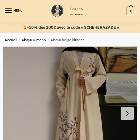
MENU
0
-10% dès 100€ avec le code « SCHEHERAZADE »
Accueil
/
Abaya Kimono
/
Abaya beige kimono