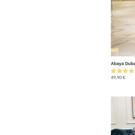
Abaya Duba
49,90
€