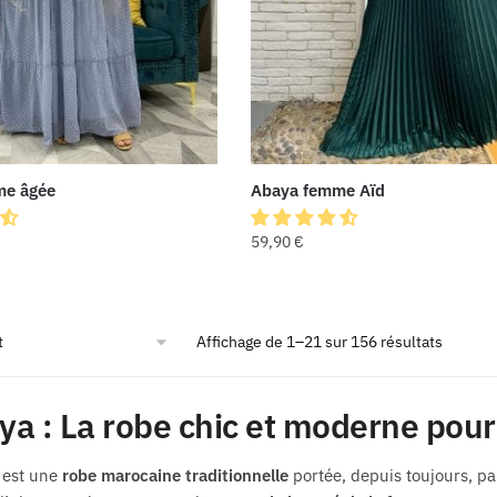
me âgée
Abaya femme Aïd
59,90
€
Affichage de 1–21 sur 156 résultats
ya : La robe chic et moderne po
 est une
robe marocaine traditionnelle
portée, depuis toujours, p