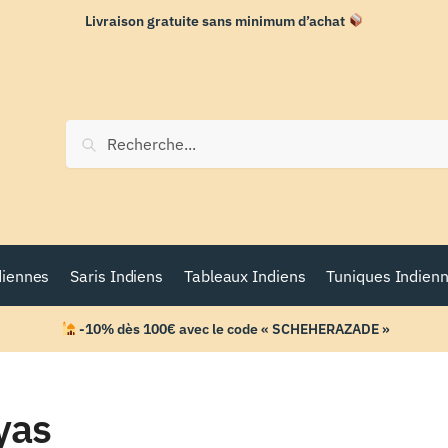
Livraison gratuite sans minimum d’achat
Recherche
diennes
Saris Indiens
Tableaux Indiens
Tuniques Indien
-10% dès 100€ avec le code « SCHEHERAZADE »
yas