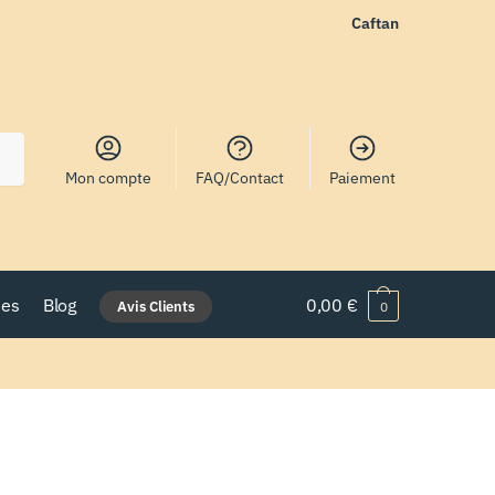
Caftan
Mon compte
FAQ/Contact
Paiement
nes
Blog
0,00
€
Avis Clients
0