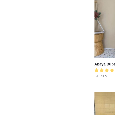
Abaya Duba
51,90
€