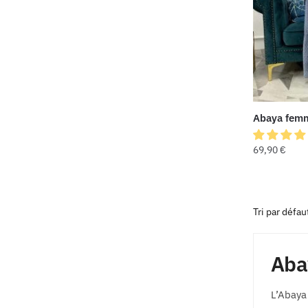
Abaya fem
69,90
€
Aba
L’Abaya