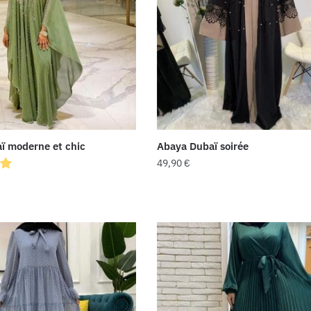
ï moderne et chic
Abaya Dubaï soirée
49,90
€