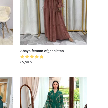
Abaya femme Afghanistan
69,90
€