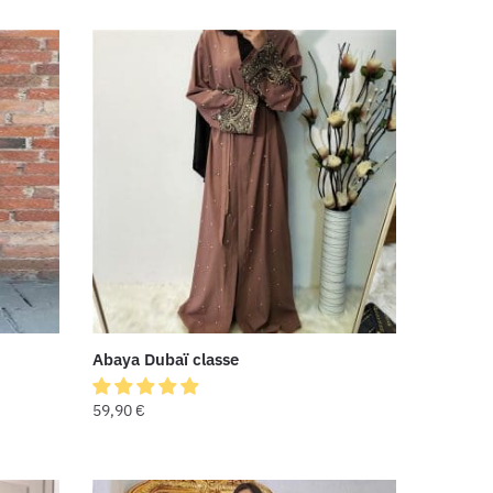
Abaya Dubaï classe
59,90
€