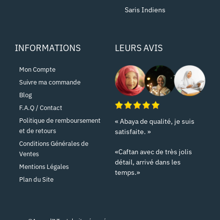
Saris Indiens
INFORMATIONS
LEURS AVIS
Mon Compte
Suivre ma commande
Blog
F.A.Q / Contact
Politique de remboursement
« Abaya de qualité, je suis
et de retours
satisfaite. »
Conditions Générales de
«Caftan avec de très jolis
Ventes
détail, arrivé dans les
Mentions Légales
temps.»
Plan du Site