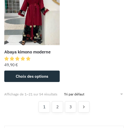
Abaya kimono moderne
49,90
€
Choix des options
Affichage de 1–21 sur 54 résultats
1
2
3