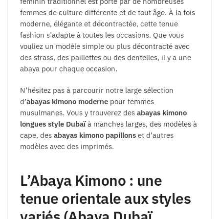
féminin traditionnel est porté par de nombreuses
femmes de culture différente et de tout âge. À la fois
moderne, élégante et décontractée, cette tenue
fashion s’adapte à toutes les occasions. Que vous
vouliez un modèle simple ou plus décontracté avec
des strass, des paillettes ou des dentelles, il y a une
abaya pour chaque occasion.
N’hésitez pas à parcourir notre large sélection
d’
abayas kimono moderne
pour femmes
musulmanes. Vous y trouverez des
abayas kimono
longues style Dubaï
à manches larges, des modèles à
cape, des
abayas kimono papillons
et d’autres
modèles avec des imprimés.
L’Abaya Kimono : une
tenue orientale aux styles
variés (Abaya Dubaï,