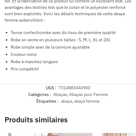
tôt. Et la fabrication de ce produit lui confère un excellent état. Les
avantages des textiles tels que le coton et le polyester renforcé
sont bien exploités. Voici les détails techniques de cette abaya
femme aubervilliers :
Tenue confectionnée avec du tissu de première qualité
Robe en vente en plusieurs tailles : S, M, L, XL et 2XL
Robe simple avec de la ceinture ajustable
Couleur noire
Robe à manches longues
Prix compétitif
UGS :
7314883444900
Catégories :
Abayas
,
Abayas pour Femme
Étiquettes :
abaya
,
abaya femme
Produits similaires