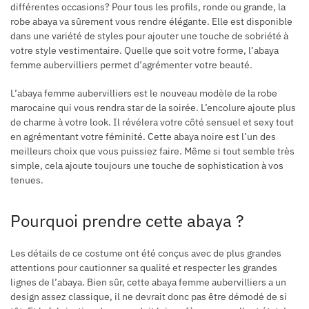
différentes occasions? Pour tous les profils, ronde ou grande, la
robe abaya va sûrement vous rendre élégante. Elle est disponible
dans une variété de styles pour ajouter une touche de sobriété à
votre style vestimentaire. Quelle que soit votre forme, l’abaya
femme aubervilliers permet d’agrémenter votre beauté.
L’abaya femme aubervilliers est le nouveau modèle de la robe
marocaine qui vous rendra star de la soirée. L’encolure ajoute plus
de charme à votre look. Il révélera votre côté sensuel et sexy tout
en agrémentant votre féminité. Cette abaya noire est l’un des
meilleurs choix que vous puissiez faire. Même si tout semble très
simple, cela ajoute toujours une touche de sophistication à vos
tenues.
Pourquoi prendre cette abaya ?
Les détails de ce costume ont été conçus avec de plus grandes
attentions pour cautionner sa qualité et respecter les grandes
lignes de l’abaya. Bien sûr, cette abaya femme aubervilliers a un
design assez classique, il ne devrait donc pas être démodé de si