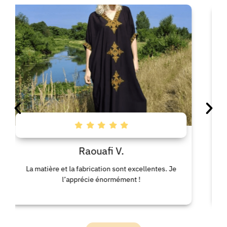
Raouafi V.
 matière et la fabrication sont excellentes. Je
La robe 
l’apprécie énormément !
confo