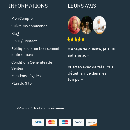
INFORMATIONS
LEURS AVIS
Mon Compte
Suivre ma commande
Blog
F.A.Q / Contact
Politique de remboursement
« Abaya de qualité, je suis
et de retours
satisfaite. »
Conditions Générales de
«Caftan avec de très jolis
Ventes
détail, arrivé dans les
Mentions Légales
temps.»
Plan du Site
©Asourd™.Tout droits réservés