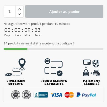
Ajouter au panier
Nous gardons votre produit pendant 10 minutes
00
:
00
:
09
:
52
Days
Hours
Mins
Secs
24 produits viennent d'être ajouté sur la boutique !