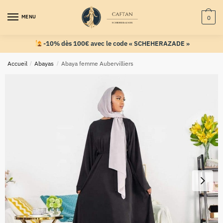
MENU
0
-10% dès 100€ avec le code « SCHEHERAZADE »
Accueil
/
Abayas
/
Abaya femme Aubervilliers