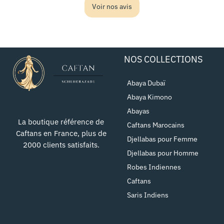
Voir nos avis
NOS COLLECTIONS
Abaya Dubaï
Abaya Kimono
Abayas
La boutique référence de
Caftans Marocains
Caftans en France, plus de
Djellabas pour Femme
2000 clients satisfaits.
Djellabas pour Homme
Robes Indiennes
Caftans
Saris Indiens