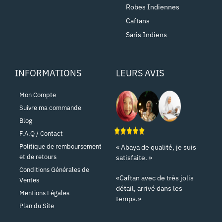
Robes Indiennes
Caftans
Saris Indiens
INFORMATIONS
LEURS AVIS
Mon Compte
Suivre ma commande
Blog
F.A.Q / Contact
Politique de remboursement
« Abaya de qualité, je suis
et de retours
satisfaite. »
Conditions Générales de
«Caftan avec de très jolis
Ventes
détail, arrivé dans les
Mentions Légales
temps.»
Plan du Site