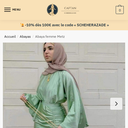
MENU
0
-10% dès 100€ avec le code « SCHEHERAZADE »
Accueil
/
Abayas
/
Abaya femme Metz