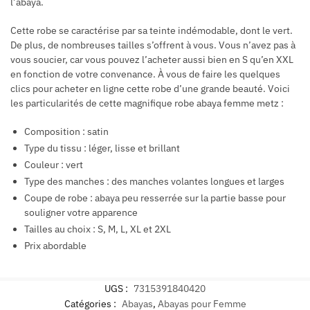
l’abaya.
Cette robe se caractérise par sa teinte indémodable, dont le vert.
De plus, de nombreuses tailles s’offrent à vous. Vous n’avez pas à
vous soucier, car vous pouvez l’acheter aussi bien en S qu’en XXL
en fonction de votre convenance. À vous de faire les quelques
clics pour acheter en ligne cette robe d’une grande beauté. Voici
les particularités de cette magnifique robe abaya femme metz :
Composition : satin
Type du tissu : léger, lisse et brillant
Couleur : vert
Type des manches : des manches volantes longues et larges
Coupe de robe : abaya peu resserrée sur la partie basse pour
souligner votre apparence
Tailles au choix : S, M, L, XL et 2XL
Prix abordable
UGS :
7315391840420
Catégories :
Abayas
,
Abayas pour Femme