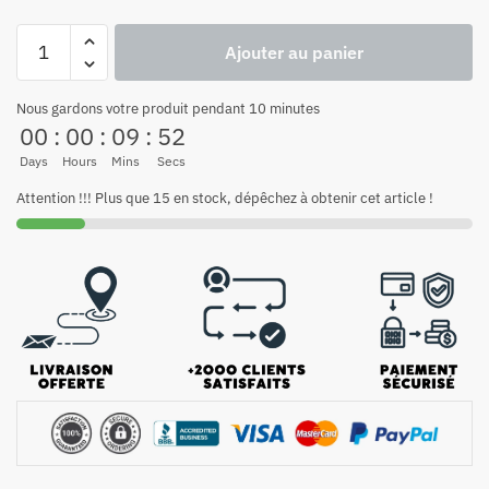
Ajouter au panier
Nous gardons votre produit pendant 10 minutes
00
:
00
:
09
:
51
Days
Hours
Mins
Secs
Attention !!! Plus que 15 en stock, dépêchez à obtenir cet article !