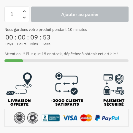
Ajouter au panier
Nous gardons votre produit pendant 10 minutes
00
:
00
:
09
:
52
Days
Hours
Mins
Secs
Attention !!! Plus que 15 en stock, dépêchez à obtenir cet article !