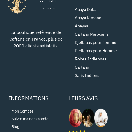
Abaya Dubaï
Abaya Kimono
Abayas
La boutique référence de
Caftans Marocains
Caftans en France, plus de
Djellabas pour Femme
2000 clients satisfaits.
Djellabas pour Homme
Robes Indiennes
Caftans
Saris Indiens
INFORMATIONS
LEURS AVIS
Mon Compte
Suivre ma commande
Blog