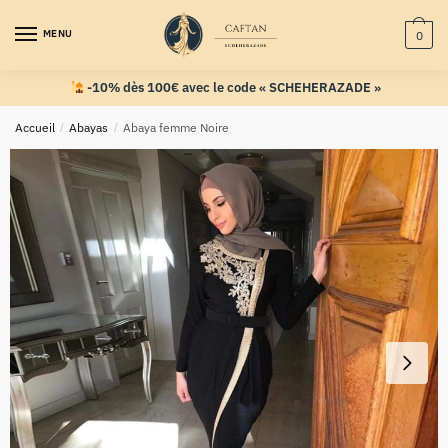
MENU
0
-10% dès 100€ avec le code « SCHEHERAZADE »
Accueil
/
Abayas
/
Abaya femme Noire