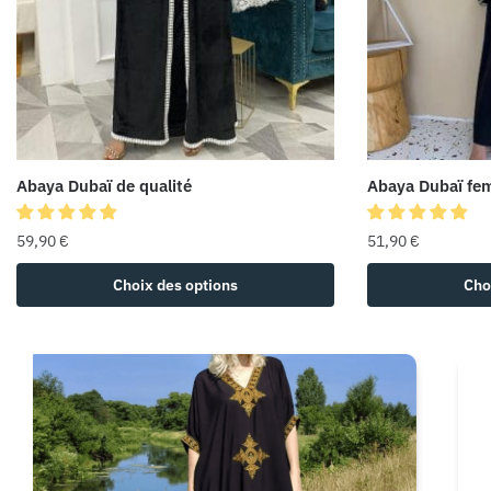
Abaya Dubaï de qualité
Abaya Dubaï fe
59,90
€
51,90
€
Choix des options
Cho