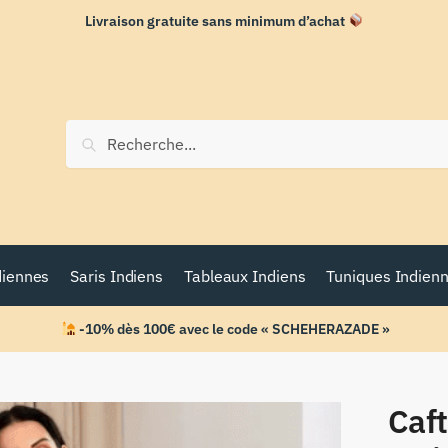
Livraison gratuite sans minimum d’achat
Recherche
diennes
Saris Indiens
Tableaux Indiens
Tuniques Indien
-10% dès 100€ avec le code « SCHEHERAZADE »
Caf