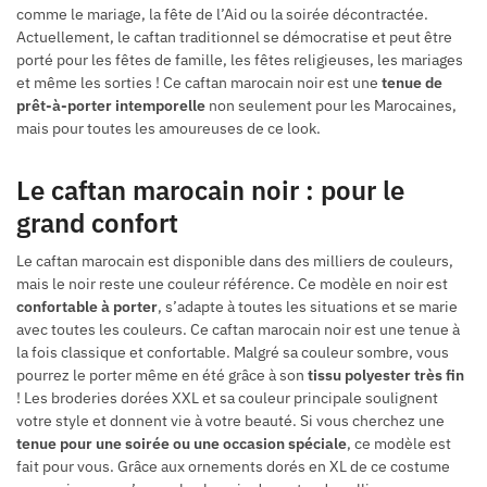
comme le mariage, la fête de l’Aid ou la soirée décontractée.
Actuellement, le caftan traditionnel se démocratise et peut être
porté pour les fêtes de famille, les fêtes religieuses, les mariages
et même les sorties ! Ce caftan marocain noir est une
tenue de
prêt-à-porter intemporelle
non seulement pour les Marocaines,
mais pour toutes les amoureuses de ce look.
Le caftan marocain noir : pour le
grand confort
Le caftan marocain est disponible dans des milliers de couleurs,
mais le noir reste une couleur référence. Ce modèle en noir est
confortable à porter
, s’adapte à toutes les situations et se marie
avec toutes les couleurs. Ce caftan marocain noir est une tenue à
la fois classique et confortable. Malgré sa couleur sombre, vous
pourrez le porter même en été grâce à son
tissu polyester très fin
! Les broderies dorées XXL et sa couleur principale soulignent
votre style et donnent vie à votre beauté. Si vous cherchez une
tenue pour une soirée ou une occasion spéciale
, ce modèle est
fait pour vous. Grâce aux ornements dorés en XL de ce costume