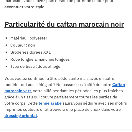
marocain, vous n’avez plus besoin de porter de collier pour
accentuer votre style
.
Particularité du caftan marocain noir
Matériau : polyester
Couleur : noir
Broderies dorées XXL
Robe longue à manches longues
Type de tissu : doux et léger
Vous voulez continuer à être séduisante mais avec un autre
modèle tout aussi élégant ? Ne passez pas à côté de notre
Caftan
marocain vert
, votre allié pendant les périodes les plus fraîches
grâce à un tissu qui couvre parfaitement toutes les parties de
votre corps. Cette
tenue arabe
saura vous séduire avec ses motifs
imprimés couleurs or et trouvera une place de choix dans votre
dressing oriental
.