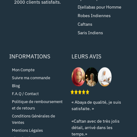
2000 clients satisfaits.
Djellabas pour Homme
Robes Indiennes
Caftans
Saris Indiens
INFORMATIONS
LEURS AVIS
Mon Compte
Suivre ma commande
Blog
F.A.Q / Contact
Politique de remboursement
« Abaya de qualité, je suis
et de retours
satisfaite. »
Conditions Générales de
«Caftan avec de très jolis
Ventes
détail, arrivé dans les
Mentions Légales
temps.»