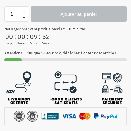
Ajouter au panier
Nous gardons votre produit pendant 10 minutes
00
:
00
:
09
:
52
Days
Hours
Mins
Secs
Attention !!! Plus que 14 en stock, dépêchez à obtenir cet article !