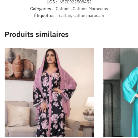
UGS :
6570922508452
Catégories :
Caftans
,
Caftans Marocains
Étiquettes :
caftan
,
caftan marocain
Produits similaires