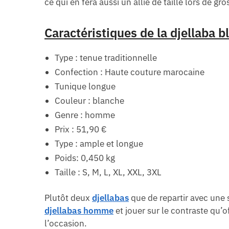
ce qui en fera aussi un allié de taille lors de gr
Caractéristiques de la djellaba
Type : tenue traditionnelle
Confection : Haute couture marocaine
Tunique longue
Couleur : blanche
Genre : homme
Prix : 51,90 €
Type : ample et longue
Poids:
0,450 kg
Taille : S, M, L, XL, XXL, 3XL
Plutôt deux
djellabas
que de repartir avec une 
djellabas homme
et jouer sur le contraste qu’o
l’occasion.