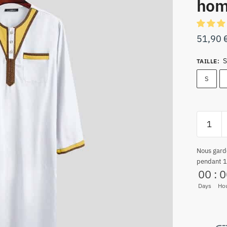
ho
51,90
S
TAILLE
:
S
Nous gard
pendant 1
00
:
0
Days
Ho