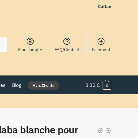
Caftan
Mon compte
FAQ/Contact
Paiement
nes
Blog
0,00
€
Avis Clients
0
laba blanche pour