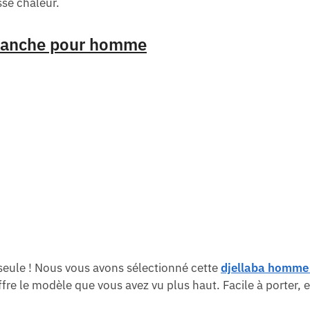
osse chaleur.
 blanche pour homme
seule ! Nous vous avons sélectionné cette
djellaba homme 
ffre le modèle que vous avez vu plus haut. Facile à porter, 