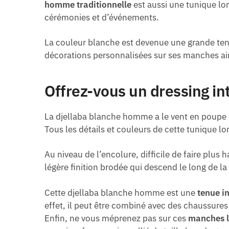
homme traditionnelle
est aussi une tunique lon
cérémonies et d’événements.
La couleur blanche est devenue une grande ten
décorations personnalisées sur ses manches ain
Offrez-vous un dressing i
La djellaba blanche homme a le vent en poupe
Tous les détails et couleurs de cette tunique l
Au niveau de l’encolure, difficile de faire plu
légère finition brodée qui descend le long de la 
Cette djellaba blanche homme est une
tenue i
effet, il peut être combiné avec des chaussure
Enfin, ne vous méprenez pas sur ces
manches 