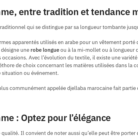
me, entre tradition et tendance 
traditionnel qui se distingue par sa longueur tombante jusq
 termes apparentés utilisés en arabe pour un vêtement porté
 désigne une
robe longue
ou à la mi-mollet ou à longueur 
 occasions. Avec l’évolution du textile, il existe une variét
pléthore de choix concernant les matières utilisées dans la
e situation ou événement.
lus communément appelée djellaba marocaine fait partie 
me : Optez pour l’élégance
 qualité. Il convient de noter aussi qu’elle peut être porter