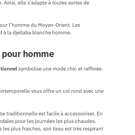
 Ainsi, elle s’adapte à toutes sortes de
 pour l’homme du Moyen-Orient. Les
l
à la djellaba blanche homme.
he pour homme
tionnel
symbolise une mode chic et raffinée.
e intemporelle vous offre un col rond avec une
be traditionnelle est facile à accessoiriser. En
ndales pour les journées les plus chaudes.
les plus fraiches, son tissu est très respirant