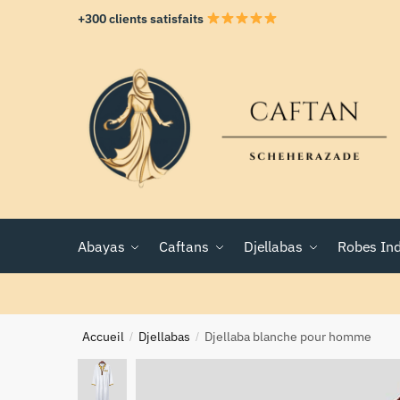
+300 clients satisfaits
Abayas
Caftans
Djellabas
Robes In
Accueil
Djellabas
Djellaba blanche pour homme
/
/