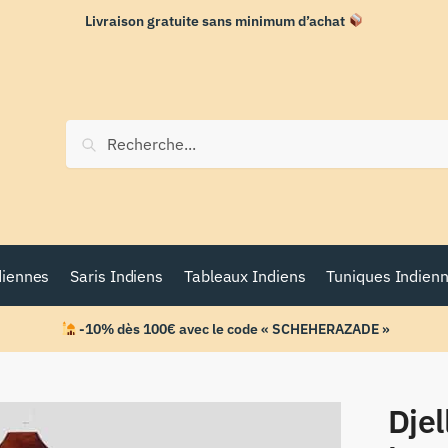
Livraison gratuite sans minimum d’achat
Recherche
diennes
Saris Indiens
Tableaux Indiens
Tuniques Indien
-10% dès 100€ avec le code « SCHEHERAZADE »
Djel