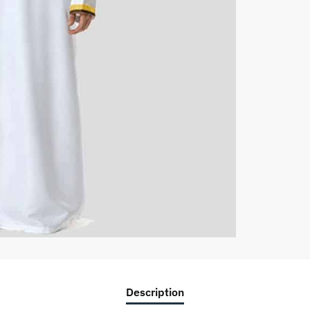
Description