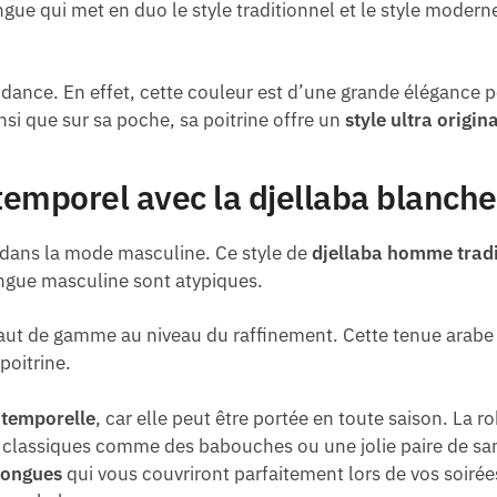
gue qui met en duo le style traditionnel et le style moderne.
dance. En effet, cette couleur est d’une grande élégance
si que sur sa poche, sa poitrine offre un
style ultra origina
ntemporel avec la djellaba blanc
 dans la mode masculine. Ce style de
djellaba homme tradi
ongue masculine sont atypiques.
s haut de gamme au niveau du raffinement. Cette tenue arab
poitrine.
ntemporelle
, car elle peut être portée en toute saison. La ro
s classiques comme des babouches ou une jolie paire de sa
longues
qui vous couvriront parfaitement lors de vos soirées 