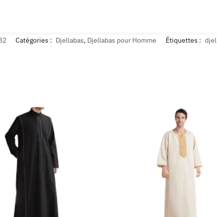
32
Catégories :
Djellabas
,
Djellabas pour Homme
Étiquettes :
djel