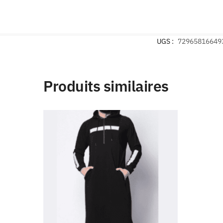
UGS :
72965816649
Produits similaires