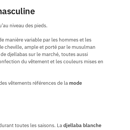
masculine
u’au niveau des pieds.
 de manière variable par les hommes et les
de cheville, ample et porté par le musulman
é de djellabas sur le marché, toutes aussi
 confection du vêtement et les couleurs mises en
des vêtements références de la
mode
 durant toutes les saisons. La
djellaba blanche