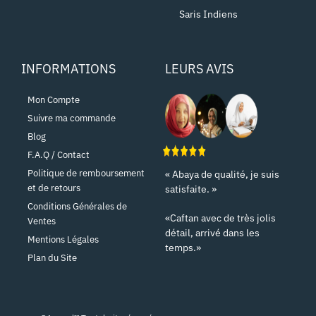
Saris Indiens
INFORMATIONS
LEURS AVIS
Mon Compte
Suivre ma commande
Blog
F.A.Q / Contact
Politique de remboursement
« Abaya de qualité, je suis
et de retours
satisfaite. »
Conditions Générales de
«Caftan avec de très jolis
Ventes
détail, arrivé dans les
Mentions Légales
temps.»
Plan du Site