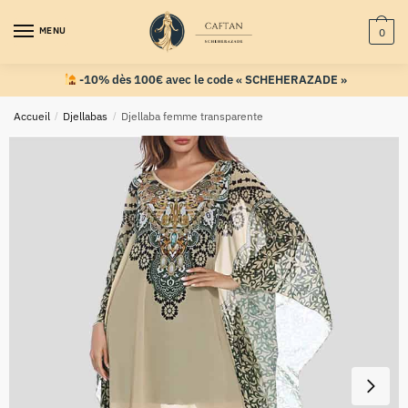
MENU
0
-10% dès 100€ avec le code « SCHEHERAZADE »
Accueil
/
Djellabas
/
Djellaba femme transparente