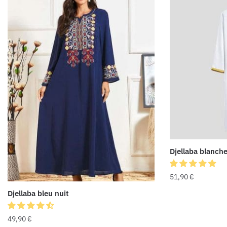
Djellaba blanc
51,90
€
Djellaba bleu nuit
49,90
€