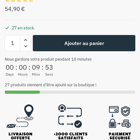
54,90
€
27 en stock
Ajouter au panier
Nous gardons votre produit pendant 10 minutes
00
:
00
:
09
:
53
Days
Hours
Mins
Secs
27 produits viennent d'être ajouté sur la boutique !