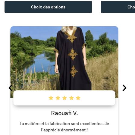
Choix des options
Cho
Raouafi V.
La matière et la fabrication sont excellentes. Je
La 
l’apprécie énormément !