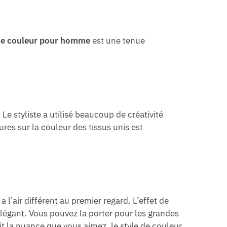
de couleur pour homme
est une tenue
e styliste a utilisé beaucoup de créativité
res sur la couleur des tissus unis est
l’air différent au premier regard. L’effet de
 élégant. Vous pouvez la porter pour les grandes
t la nuance que vous aimez, le style de couleur