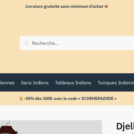
Livraison gratuite sans minimum d’achat
Recherche
diennes
Saris Indiens
Tableaux Indiens
Tuniques Indien
-10% dès 100€ avec le code « SCHEHERAZADE »
Dje