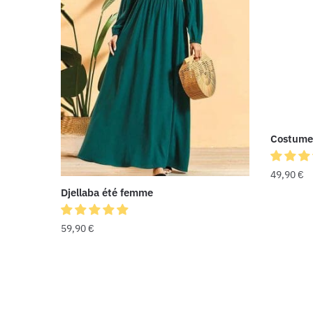
Costume
49,90
€
Djellaba été femme
59,90
€