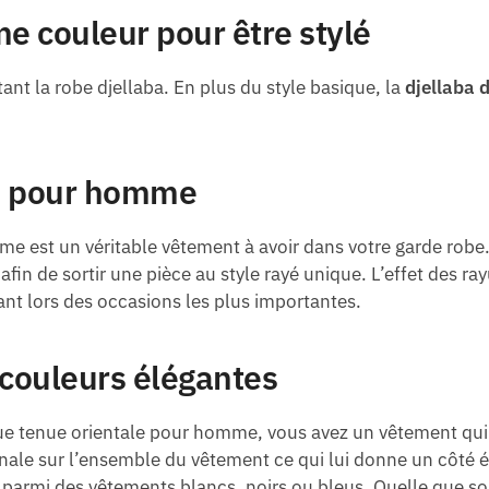
e couleur pour être stylé
nt la robe djellaba. En plus du style basique, la
djellaba 
ba pour homme
e est un véritable vêtement à avoir dans votre garde robe. L
n de sortir une pièce au style rayé unique. L’effet des rayu
ant lors des occasions les plus importantes.
couleurs élégantes
ue tenue orientale pour homme, vous avez un vêtement qui a 
iginale sur l’ensemble du vêtement ce qui lui donne un côté
parmi des vêtements blancs, noirs ou bleus. Quelle que soi