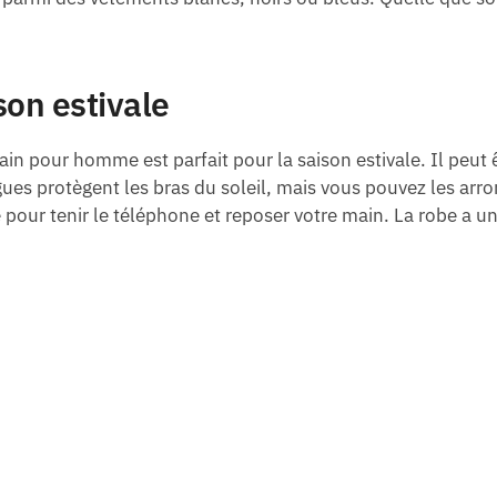
son estivale
in pour homme est parfait pour la saison estivale. Il peut ê
es protègent les bras du soleil, mais vous pouvez les arro
pour tenir le téléphone et reposer votre main. La robe a un