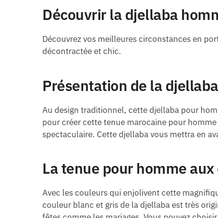
Découvrir la djellaba homm
Découvrez vos meilleures circonstances en porta
décontractée et chic.
Présentation de la djella
Au design traditionnel, cette djellaba pour homm
pour créer cette tenue marocaine pour homme afi
spectaculaire. Cette djellaba vous mettra en av
La tenue pour homme aux 
Avec les couleurs qui enjolivent cette magnifiq
couleur blanc et gris de la djellaba est très or
fêtes comme les mariages. Vous pouvez choisir 