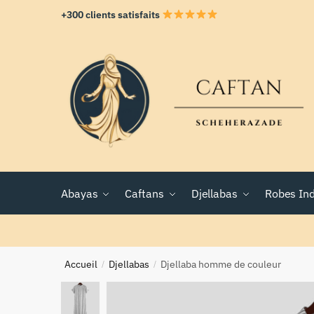
+300 clients satisfaits
Abayas
Caftans
Djellabas
Robes In
Accueil
Djellabas
Djellaba homme de couleur
/
/