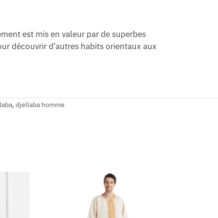
ement est mis en valeur par de superbes
our découvrir d’autres habits orientaux aux
laba
,
djellaba homme