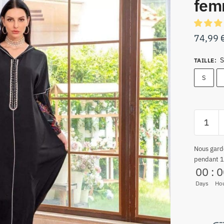
fem
74,99
S
TAILLE
:
S
Nous gard
pendant 1
00
:
0
Days
Ho