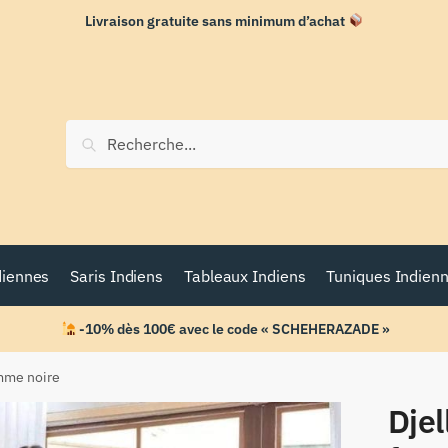
Livraison gratuite sans minimum d’achat
Recherche
diennes
Saris Indiens
Tableaux Indiens
Tuniques Indien
-10% dès 100€ avec le code « SCHEHERAZADE »
mme noire
Dje