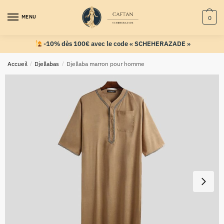
MENU
0
-10% dès 100€ avec le code « SCHEHERAZADE »
Accueil
/
Djellabas
/
Djellaba marron pour homme