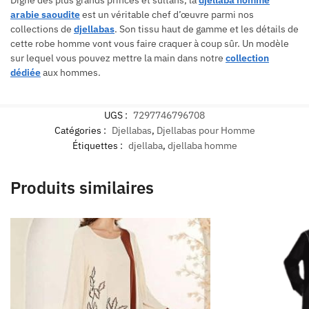
arabie saoudite
est un véritable chef d’œuvre parmi nos
collections de
djellabas
. Son tissu haut de gamme et les détails de
cette robe homme vont vous faire craquer à coup sûr. Un modèle
sur lequel vous pouvez mettre la main dans notre
collection
dédiée
aux hommes.
UGS :
7297746796708
Catégories :
Djellabas
,
Djellabas pour Homme
Étiquettes :
djellaba
,
djellaba homme
Produits similaires