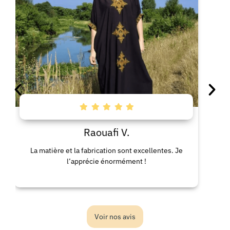
Raouafi V.
La matière et la fabrication sont excellentes. Je
La ro
l’apprécie énormément !
co
Voir nos avis