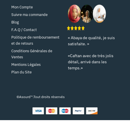
Mon Compte
Suivre ma commande
Blog
F.A.Q / Contact
Politique de remboursement
« Abaya de qualité, je suis
et de retours
satisfaite. »
Conditions Générales de
«Caftan avec de très jolis
Ventes
détail, arrivé dans les
Mentions Légales
temps.»
Plan du Site
©Asourd™.Tout droits réservés