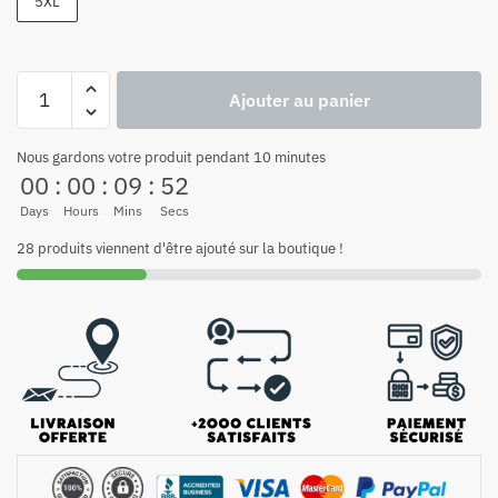
5XL
Ajouter au panier
Nous gardons votre produit pendant 10 minutes
00
:
00
:
09
:
51
Days
Hours
Mins
Secs
28 produits viennent d'être ajouté sur la boutique !