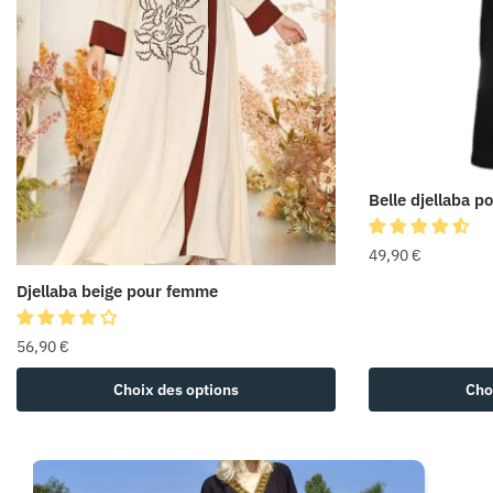
Belle djellaba 
49,90
€
Djellaba beige pour femme
56,90
€
Choix des options
Cho