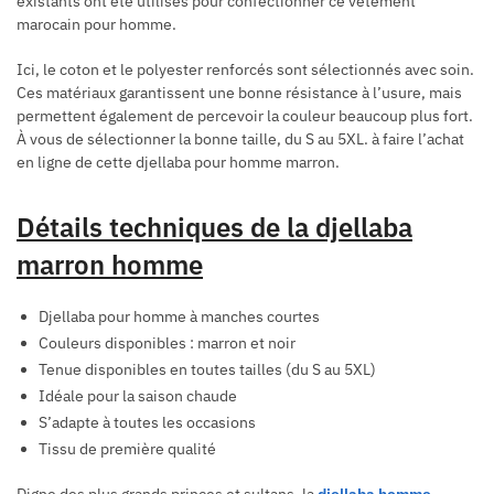
existants ont été utilisés pour confectionner ce vêtement
marocain pour homme.
Ici, le coton et le polyester renforcés sont sélectionnés avec soin.
Ces matériaux garantissent une bonne résistance à l’usure, mais
permettent également de percevoir la couleur beaucoup plus fort.
À vous de sélectionner la bonne taille, du S au 5XL. à faire l’achat
en ligne de cette djellaba pour homme marron.
Détails techniques de la djellaba
marron homme
Djellaba pour homme à manches courtes
Couleurs disponibles : marron et noir
Tenue disponibles en toutes tailles (du S au 5XL)
Idéale pour la saison chaude
S’adapte à toutes les occasions
Tissu de première qualité
Digne des plus grands princes et sultans, la
djellaba homme