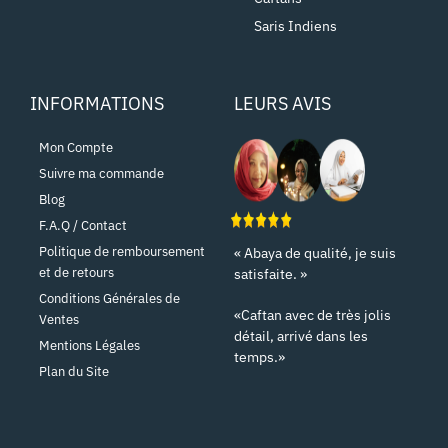
Saris Indiens
INFORMATIONS
LEURS AVIS
Mon Compte
Suivre ma commande
Blog
F.A.Q / Contact
Politique de remboursement
« Abaya de qualité, je suis
et de retours
satisfaite. »
Conditions Générales de
«Caftan avec de très jolis
Ventes
détail, arrivé dans les
Mentions Légales
temps.»
Plan du Site