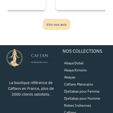
Voir nos avis
NOS COLLECTIONS
Abaya Dubaï
Abaya Kimono
Abayas
La boutique référence de
Caftans Marocains
Caftans en France, plus de
Djellabas pour Femme
2000 clients satisfaits.
Djellabas pour Homme
Robes Indiennes
Caftans