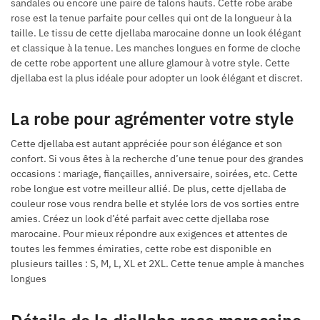
sandales ou encore une paire de talons hauts. Cette robe arabe
rose est la tenue parfaite pour celles qui ont de la longueur à la
taille. Le tissu de cette djellaba marocaine donne un look élégant
et classique à la tenue. Les manches longues en forme de cloche
de cette robe apportent une allure glamour à votre style. Cette
djellaba est la plus idéale pour adopter un look élégant et discret.
La robe pour agrémenter votre style
Cette djellaba est autant appréciée pour son élégance et son
confort. Si vous êtes à la recherche d’une tenue pour des grandes
occasions : mariage, fiançailles, anniversaire, soirées, etc. Cette
robe longue est votre meilleur allié. De plus, cette djellaba de
couleur rose vous rendra belle et stylée lors de vos sorties entre
amies. Créez un look d’été parfait avec cette
djellaba rose
marocaine
. Pour mieux répondre aux exigences et attentes de
toutes les femmes émiraties, cette robe est disponible en
plusieurs tailles : S, M, L, XL et 2XL. Cette tenue ample à manches
longues