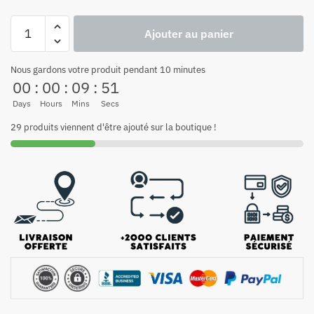
Ajouter au panier
Nous gardons votre produit pendant 10 minutes
00
:
00
:
09
:
51
Days
Hours
Mins
Secs
29 produits viennent d'être ajouté sur la boutique !