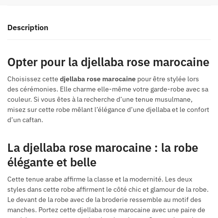
Description
Opter pour la
djellaba rose marocaine
Choisissez cette
djellaba rose marocaine
pour être stylée lors
des cérémonies. Elle charme elle-même votre garde-robe avec sa
couleur. Si vous êtes à la recherche d’une tenue musulmane,
misez sur cette robe mêlant l’élégance d’une djellaba et le confort
d’un caftan.
La
djellaba rose marocaine
: la robe
élégante et belle
Cette tenue arabe affirme la classe et la modernité. Les deux
styles dans cette robe affirment le côté chic et glamour de la robe.
Le devant de la robe avec de la broderie ressemble au motif des
manches. Portez cette
djellaba rose marocaine
avec une paire de