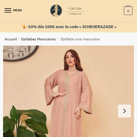
MENU
0
-10% dès 100€ avec le code « SCHEHERAZADE »
Accueil
/
Djellabas Marocaines
/
Djellaba rose marocaine