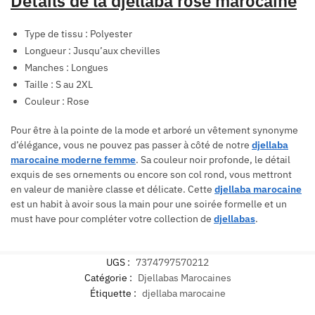
Détails de la
djellaba rose marocaine
Type de tissu : Polyester
Longueur : Jusqu’aux chevilles
Manches : Longues
Taille : S au 2XL
Couleur : Rose
Pour être à la pointe de la mode et arboré un vêtement synonyme
d’élégance, vous ne pouvez pas passer à côté de notre
djellaba
marocaine moderne femme
. Sa couleur noir profonde, le détail
exquis de ses ornements ou encore son col rond, vous mettront
en valeur de manière classe et délicate. Cette
djellaba marocaine
est un habit à avoir sous la main pour une soirée formelle et un
must have pour compléter votre collection de
djellabas
.
UGS :
7374797570212
Catégorie :
Djellabas Marocaines
Étiquette :
djellaba marocaine