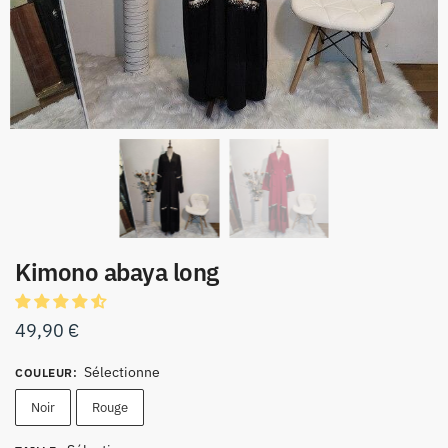
Kimono abaya long
49,90
€
Sélectionne
COULEUR
:
Noir
Rouge