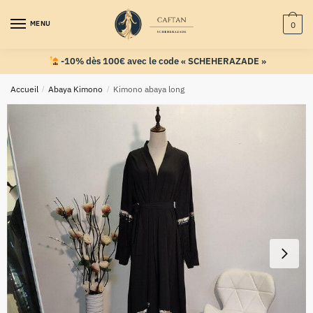
MENU
0
-10% dès 100€ avec le code « SCHEHERAZADE »
Accueil
/
Abaya Kimono
/
Kimono abaya long