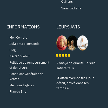
Caftans
Saris Indiens
INFORMATIONS
LEURS AVIS
Mon Compte
Suivre ma commande
Blog
F.A.Q / Contact
Politique de remboursement
« Abaya de qualité, je suis
et de retours
satisfaite. »
Conditions Générales de
«Caftan avec de très jolis
Ventes
détail, arrivé dans les
Mentions Légales
temps.»
Plan du Site