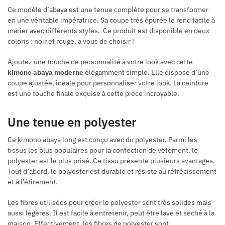
Ce modèle d’abaya est une tenue complète pour se transformer
en une véritable impératrice. Sa coupe très épurée le rend facile à
marier avec différents styles. Ce produit est disponible en deux
coloris : noir et rouge, a vous de choisir !
Ajoutez une touche de personnalité à votre look avec cette
kimono abaya moderne
élégamment simple. Elle dispose d’une
coupe ajustée, idéale pour personnaliser votre look. La ceinture
est une touche finale exquise à cette pièce incroyable.
Une tenue en polyester
Ce kimono abaya long est conçu avec du polyester. Parmi les
tissus les plus populaires pour la confection de vêtement, le
polyester est le plus prisé. Ce tissu présente plusieurs avantages.
Tout d’abord, le polyester est durable et résiste au rétrécissement
et à l’étirement.
Les fibres utilisées pour créer le polyester sont très solides mais
aussi légères. Il est facile à entretenir, peut être lavé et séché à la
maison. Effectivement, les fibres de polyester sont