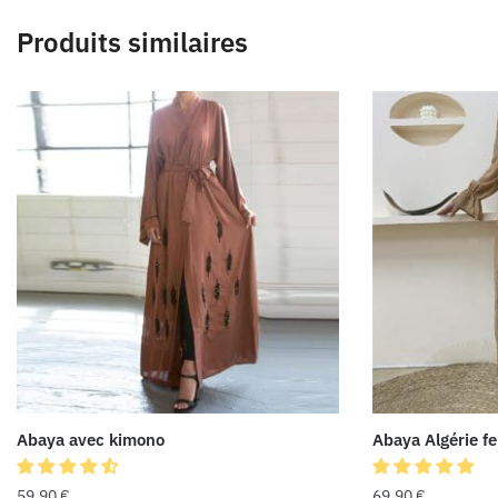
Produits similaires
Abaya avec kimono
Abaya Algérie 
59,90
€
69,90
€