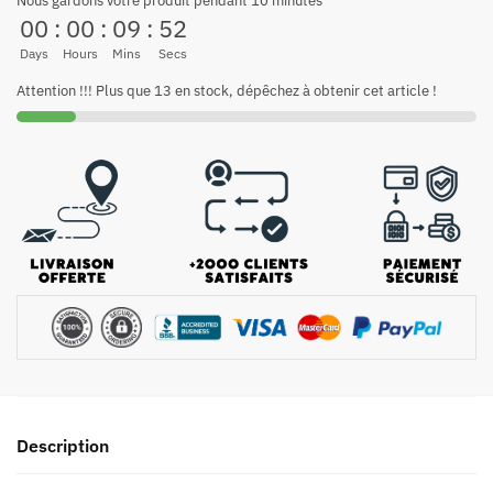
Nous gardons votre produit pendant 10 minutes
00
:
00
:
09
:
52
Days
Hours
Mins
Secs
Attention !!! Plus que 13 en stock, dépêchez à obtenir cet article !
Description