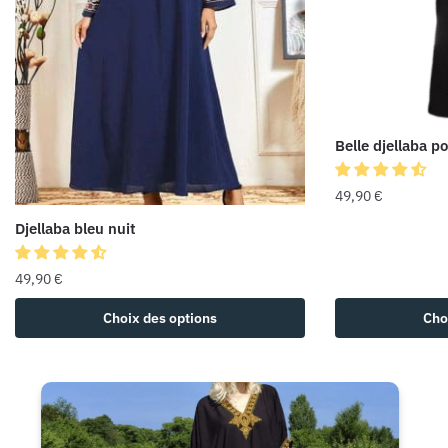
Belle djellaba 
49,90
€
Djellaba bleu nuit
49,90
€
Choix des options
Cho