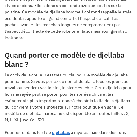
styles anciens. Elle a donc un col fendu avec un bouton sur la
poitrine. Ce modèle de djellaba homme à col rond rappelle le style
occidental, apporte un grand confort et l’aspect délicat. Les
poches avant et les manches longues ne compromettent pas
l’aspect décontracté de cette robe orientale, mais soulignent son
look sobre.
Quand porter ce modèle de djellaba
blanc ?
Le choix de la couleur est très crucial pour le modèle de djellaba
pour homme. Si vous portez du noir et du blanc tous les jours, au
travail ou pendant vos loisirs, le blanc est chic. Cette djellaba pour
homme rayée peut se porter pour les soirées chics et les
événements plus importants. donc à choisir la taille de la djellaba
qui convient à votre silhouette sur notre boutique en ligne. Ce
modèle de djellaba marocaine est disponible en toutes tailles : S,
M, L, XL jusqu’au 5XL.
Pour rester dans le style
djellabas
à rayures mais dans des tons