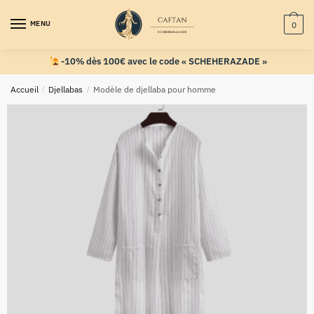
MENU
0
-10% dès 100€ avec le code « SCHEHERAZADE »
Accueil
/
Djellabas
/
Modèle de djellaba pour homme