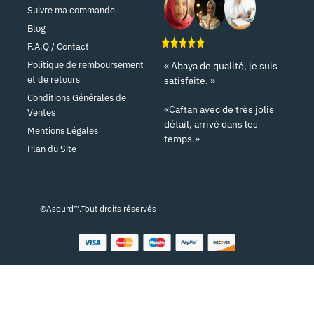
Suivre ma commande
Blog
F.A.Q / Contact
Politique de remboursement
« Abaya de qualité, je suis
et de retours
satisfaite. »
Conditions Générales de
«Caftan avec de très jolis
Ventes
détail, arrivé dans les
Mentions Légales
temps.»
Plan du Site
©Asourd™.Tout droits réservés