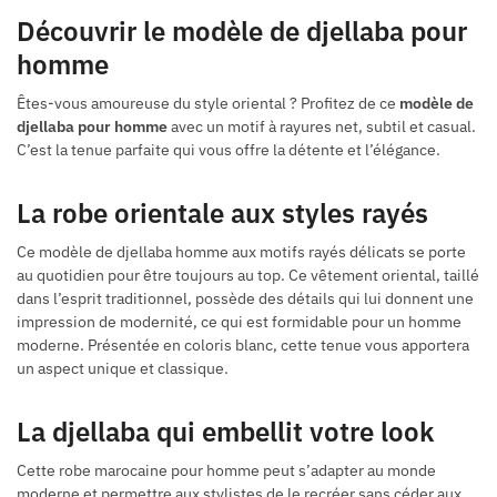
Découvrir le modèle de djellaba pour
homme
Êtes-vous amoureuse du style oriental ? Profitez de ce
modèle de
djellaba pour homme
avec un motif à rayures net, subtil et casual.
C’est la tenue parfaite qui vous offre la détente et l’élégance.
La robe orientale aux styles rayés
Ce modèle de djellaba homme aux motifs rayés délicats se porte
au quotidien pour être toujours au top. Ce vêtement oriental, taillé
dans l’esprit traditionnel, possède des détails qui lui donnent une
impression de modernité, ce qui est formidable pour un homme
moderne. Présentée en coloris blanc, cette tenue vous apportera
un aspect unique et classique.
La djellaba qui embellit votre look
Cette robe marocaine pour homme peut s’adapter au monde
moderne et permettre aux stylistes de le recréer sans céder aux