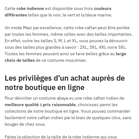
Cette
robe indienne
est disponible sous trois
couleurs
différentes
telles que le noir, le vert et la bleue marine.
Un mode Maxi par excellence, cette robe caftan peut être portée
par toutes les femmes, même celles avec des tailles importantes.
En effet, outre les tailles S, M, L et XL, vous pouvez la découvrir
sous des tailles plus grandes à savoir : 2XL, 3XL, 4XL voire 5XL.
Toutes les femmes peuvent ainsi se faire belles grâce au
large
choix de tailles
de ce costume musulman.
Les privilèges d’un achat auprès de
notre boutique en ligne
Pour dénicher un costume abaya ou une robe caftan indien de
meilleure qualité
à
prix raisonnable
, choisissez parmi les
collections de notre boutique en ligne. Vous pouvez commander
facilement votre caftan indien par le biais de quelques clics, sans
bouger de chez vous.
Faites la sélection de la taille de la robe indienne qui vous