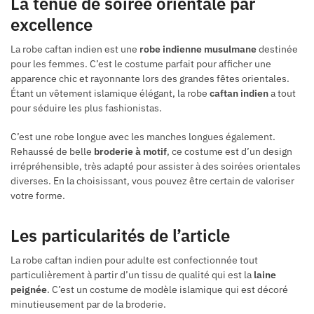
La tenue de soirée orientale par
excellence
La robe caftan indien est une
robe indienne musulmane
destinée
pour les femmes. C’est le costume parfait pour afficher une
apparence chic et rayonnante lors des grandes fêtes orientales.
Étant un vêtement islamique élégant, la robe
caftan indien
a tout
pour séduire les plus fashionistas.
C’est une robe longue avec les manches longues également.
Rehaussé de belle
broderie à motif
, ce costume est d’un design
irrépréhensible, très adapté pour assister à des soirées orientales
diverses. En la choisissant, vous pouvez être certain de valoriser
votre forme.
Les particularités de l’article
La robe caftan indien pour adulte est confectionnée tout
particulièrement à partir d’un tissu de qualité qui est la
laine
peignée
. C’est un costume de modèle islamique qui est décoré
minutieusement par de la broderie.