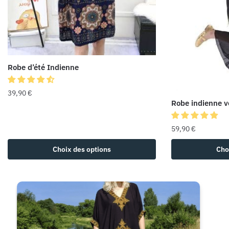
Robe d’été Indienne
39,90
€
Robe indienne v
59,90
€
Choix des options
Cho