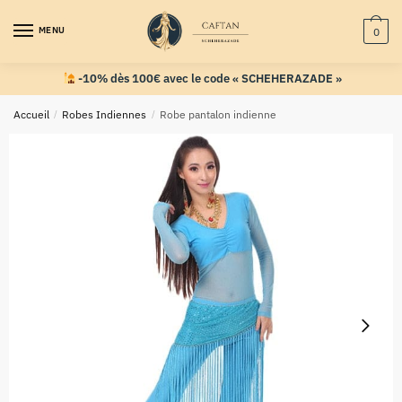
MENU
0
-10% dès 100€ avec le code « SCHEHERAZADE »
Accueil
/
Robes Indiennes
/
Robe pantalon indienne