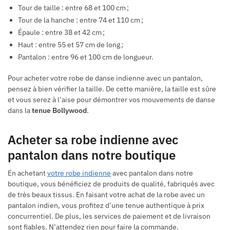
Tour de taille : entre 68 et 100 cm ;
Tour de la hanche : entre 74 et 110 cm ;
Épaule : entre 38 et 42 cm ;
Haut : entre 55 et 57 cm de long ;
Pantalon : entre 96 et 100 cm de longueur.
Pour acheter votre robe de danse indienne avec un pantalon,
pensez à bien vérifier la taille. De cette manière, la taille est sûre
et vous serez à l’aise pour démontrer vos mouvements de danse
dans la
tenue Bollywood
.
Acheter sa robe indienne avec
pantalon dans notre boutique
En achetant
votre robe indienne
avec pantalon dans notre
boutique, vous bénéficiez de produits de qualité, fabriqués avec
de très beaux tissus. En faisant votre achat de la robe avec un
pantalon indien, vous profitez d’une tenue authentique à prix
concurrentiel. De plus, les services de paiement et de livraison
sont fiables. N’attendez rien pour faire la commande.