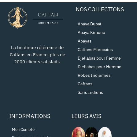
NOS COLLECTIONS
Abaya Dubaï
Abaya Kimono
Abayas
La boutique référence de
Caftans Marocains
Caftans en France, plus de
Djellabas pour Femme
2000 clients satisfaits.
Djellabas pour Homme
Robes Indiennes
Caftans
Saris Indiens
INFORMATIONS
LEURS AVIS
Mon Compte