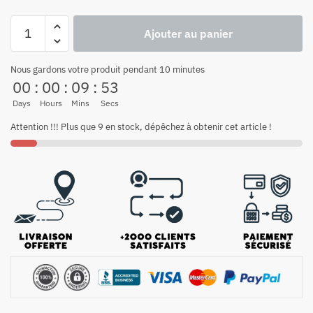
Ajouter au panier
Nous gardons votre produit pendant 10 minutes
00
:
00
:
09
:
53
Days
Hours
Mins
Secs
Attention !!! Plus que 9 en stock, dépêchez à obtenir cet article !