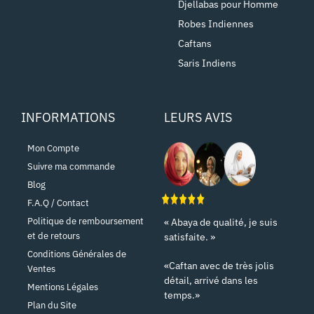
Djellabas pour Homme
Robes Indiennes
Caftans
Saris Indiens
INFORMATIONS
LEURS AVIS
Mon Compte
Suivre ma commande
Blog
F.A.Q / Contact
Politique de remboursement
« Abaya de qualité, je suis
et de retours
satisfaite. »
Conditions Générales de
«Caftan avec de très jolis
Ventes
détail, arrivé dans les
Mentions Légales
temps.»
Plan du Site