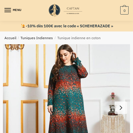
MENU
0
-10% dès 100€ avec le code « SCHEHERAZADE »
Accueil
/
Tuniques Indiennes
/
Tunique indienne en coton