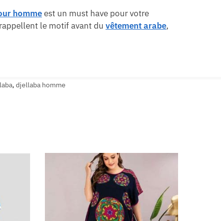
pour homme
est un must have pour votre
rappellent le motif avant du
vêtement arabe
,
laba
,
djellaba homme