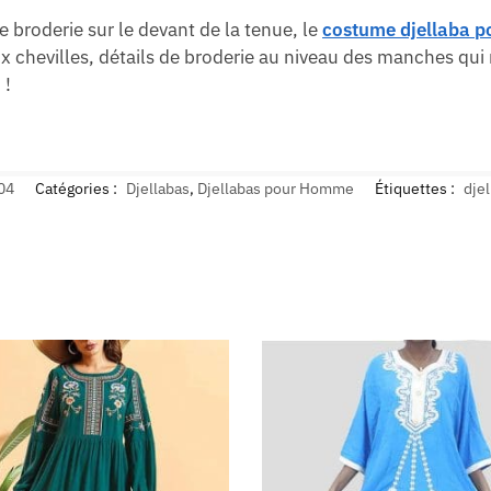
 broderie sur le devant de la tenue, le
costume djellaba 
x chevilles, détails de broderie au niveau des manches qui 
 !
04
Catégories :
Djellabas
,
Djellabas pour Homme
Étiquettes :
djel