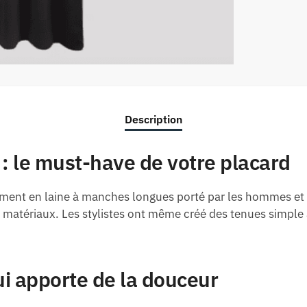
Description
 le must-have de votre placard
êtement en laine à manches longues porté par les hommes e
et matériaux. Les stylistes ont même créé des tenues simpl
i apporte de la douceur