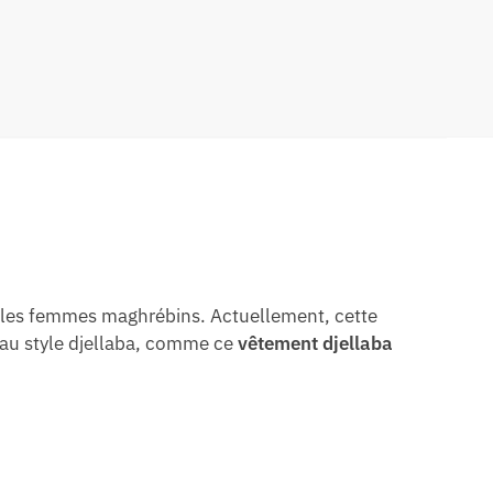
t les femmes maghrébins. Actuellement, cette
e au style djellaba, comme ce
vêtement djellaba