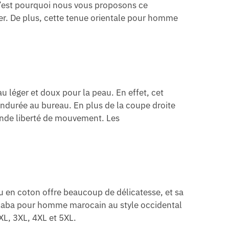
 C’est pourquoi nous vous proposons ce
er. De plus, cette tenue orientale pour homme
 léger et doux pour la peau. En effet, cet
ndurée au bureau. En plus de la coupe droite
rande liberté de mouvement. Les
u en coton offre beaucoup de délicatesse, et sa
jellaba pour homme marocain au style occidental
2XL, 3XL, 4XL et 5XL.