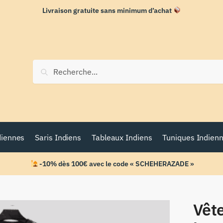
Livraison gratuite sans minimum d’achat
Recherche
diennes
Saris Indiens
Tableaux Indiens
Tuniques Indien
-10% dès 100€ avec le code « SCHEHERAZADE »
Vêt