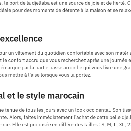
le port de la djellaba est une source de joie et de fierté.
déale pour des moments de détente à la maison et se relax
 excellence
ur un vêtement du quotidien confortable avec son matériau
 le confort accru que vous recherchez après une journée e
émarque par la partie basse arrondie qui vous livre une g
s mettre à l’aise lorsque vous la portez.
al et le style marocain
e tenue de tous les jours avec un look occidental. Son tiss
ainte. Alors, faites immédiatement l’achat de cette belle d
nce. Elle est proposée en différentes tailles : S, M, L, XL, 