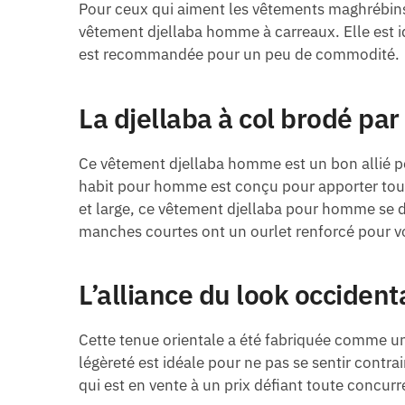
Pour ceux qui aiment les vêtements maghrébins, 
vêtement djellaba homme à carreaux. Elle est i
est recommandée pour un peu de commodité.
La djellaba à col brodé par
Ce vêtement djellaba homme est un bon allié po
habit pour homme est conçu pour apporter tout
et large, ce vêtement djellaba pour homme se d
manches courtes ont un ourlet renforcé pour vou
L’alliance du look occident
Cette tenue orientale a été fabriquée comme un
légèreté est idéale pour ne pas se sentir contr
qui est en vente à un prix défiant toute concurre