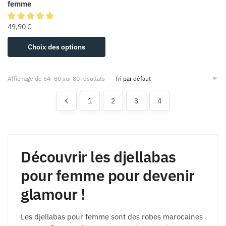
femme
49,90
€
Choix des options
Affichage de 64–80 sur 80 résultats
1
2
3
4
Découvrir les djellabas
pour femme pour devenir
glamour !
Les djellabas pour femme sont des robes marocaines