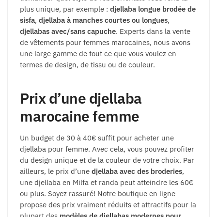
plus unique, par exemple :
djellaba longue brodée de
sisfa
,
djellaba à manches courtes ou longues
,
djellabas avec/sans capuche
. Experts dans la vente
de vêtements pour femmes marocaines, nous avons
une large gamme de tout ce que vous voulez en
termes de design, de tissu ou de couleur.
Prix d’une djellaba
marocaine femme
Un budget de 30 à 40€ suffit pour acheter une
djellaba pour femme. Avec cela, vous pouvez profiter
du design unique et de la couleur de votre choix. Par
ailleurs, le prix d’une
djellaba avec des broderies
,
une djellaba en Milfa et randa peut atteindre les 60€
ou plus. Soyez rassuré! Notre boutique en ligne
propose des prix vraiment réduits et attractifs pour la
plupart des
modèles de djellabas modernes pour