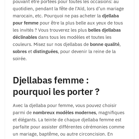
pouvant être portées pour toutes les occasions: au
quotidien, pendant la fête de l’Aïd, lors d’un mariage
marocain, etc. Pourquoi ne pas acheter la
djellaba
pour femme
pour être la plus belle aux yeux de tous
les invités ? Vous trouverez les plus
belles djellabas
déclinables
dans tous les modèles et toutes les
couleurs. Misez sur nos djellabas de
bonne qualité
,
sobres
et
distinguées
, pour devenir la reine de la
soirée.
Djellabas femme :
pourquoi les porter ?
Avec la djellaba pour femme, vous pouvez choisir
parmi de
nombreux modèles modernes
, magnifiques
et élégants. La teinte de chaque djellaba femme est
parfaite pour assister différentes cérémonies comme
un mariage, baptême, ou autre circoncision. En