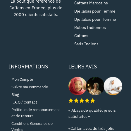
La boutique référence de
Caftans Marocains
Caftans en France, plus de
Djellabas pour Femme
2000 clients satisfaits.
Djellabas pour Homme
Robes Indiennes
Caftans
Saris Indiens
INFORMATIONS
LEURS AVIS
Mon Compte
Suivre ma commande
Blog
F.A.Q / Contact
Politique de remboursement
« Abaya de qualité, je suis
et de retours
satisfaite. »
Conditions Générales de
«Caftan avec de très jolis
Ventes