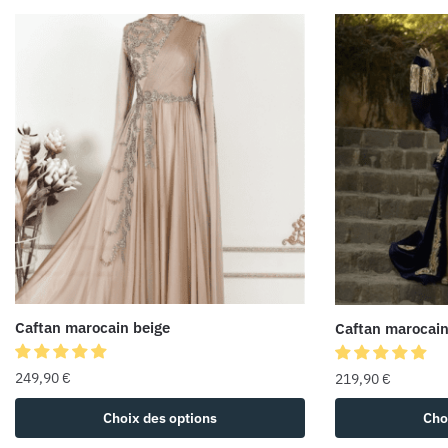
Caftan marocain beige
Caftan marocain
249,90
€
219,90
€
Choix des options
Cho