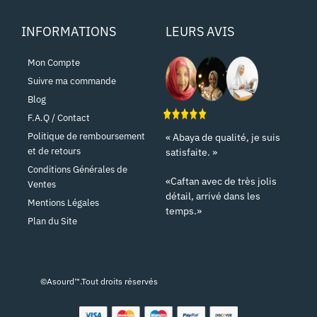
INFORMATIONS
LEURS AVIS
Mon Compte
Suivre ma commande
Blog
F.A.Q / Contact
Politique de remboursement
« Abaya de qualité, je suis
et de retours
satisfaite. »
Conditions Générales de
«Caftan avec de très jolis
Ventes
détail, arrivé dans les
Mentions Légales
temps.»
Plan du Site
©Asourd™.Tout droits réservés