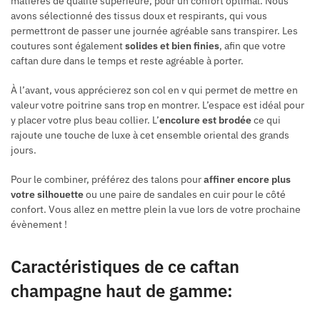
matières de qualité supérieure, pour un confort optimal. Nous
avons sélectionné des tissus doux et respirants, qui vous
permettront de passer une journée agréable sans transpirer. Les
coutures sont également
solides et bien finies
, afin que votre
caftan dure dans le temps et reste agréable à porter.
À l’avant, vous apprécierez son col en v qui permet de mettre en
valeur votre poitrine sans trop en montrer. L’espace est idéal pour
y placer votre plus beau collier. L’
encolure est brodée
ce qui
rajoute une touche de luxe à cet ensemble oriental des grands
jours.
Pour le combiner, préférez des talons pour
affiner encore plus
votre silhouette
ou une paire de sandales en cuir pour le côté
confort. Vous allez en mettre plein la vue lors de votre prochaine
évènement !
Caractéristiques de ce caftan
champagne haut de gamme: