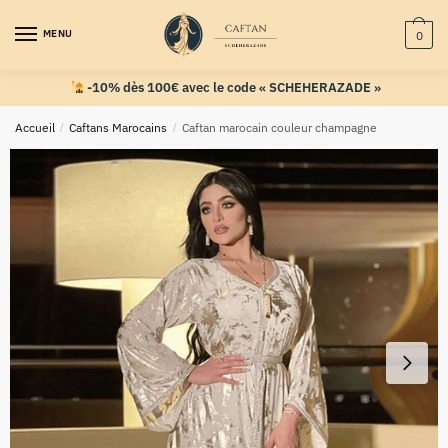
MENU
0
-10% dès 100€ avec le code « SCHEHERAZADE »
Accueil
/
Caftans Marocains
/
Caftan marocain couleur champagne