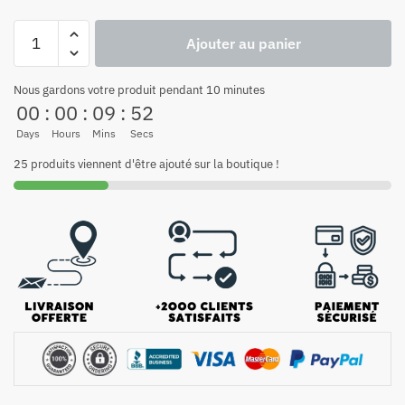
Ajouter au panier
Nous gardons votre produit pendant 10 minutes
00
:
00
:
09
:
52
Days
Hours
Mins
Secs
25 produits viennent d'être ajouté sur la boutique !