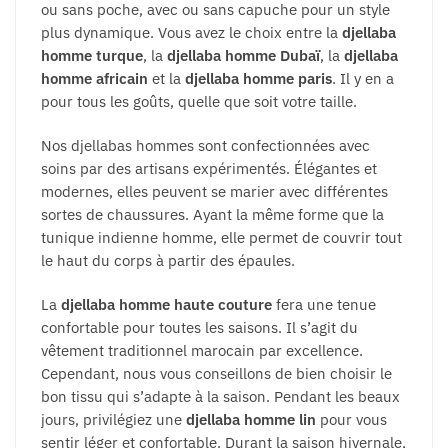
ou sans poche, avec ou sans capuche pour un style
plus dynamique. Vous avez le choix entre la
djellaba
homme turque
, la
djellaba homme Dubaï
, la
djellaba
homme africain
et la
djellaba homme paris
. Il y en a
pour tous les goûts, quelle que soit votre taille.
Nos djellabas hommes sont confectionnées avec
soins par des artisans expérimentés. Élégantes et
modernes, elles peuvent se marier avec différentes
sortes de chaussures. Ayant la même forme que la
tunique indienne homme, elle permet de couvrir tout
le haut du corps à partir des épaules.
La
djellaba homme haute couture
fera une tenue
confortable pour toutes les saisons. Il s’agit du
vêtement traditionnel marocain par excellence.
Cependant, nous vous conseillons de bien choisir le
bon tissu qui s’adapte à la saison. Pendant les beaux
jours, privilégiez une
djellaba homme lin
pour vous
sentir léger et confortable. Durant la saison hivernale,