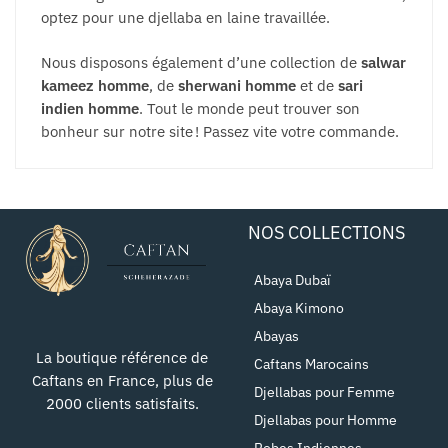
optez pour une djellaba en laine travaillée.
Nous disposons également d’une collection de
salwar
kameez homme
, de
sherwani homme
et de
sari
indien homme
. Tout le monde peut trouver son
bonheur sur notre site ! Passez vite votre commande.
NOS COLLECTIONS
Abaya Dubaï
Abaya Kimono
Abayas
La boutique référence de
Caftans Marocains
Caftans en France, plus de
Djellabas pour Femme
2000 clients satisfaits.
Djellabas pour Homme
Robes Indiennes