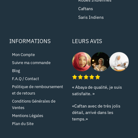
Caftans
Saris Indiens
INFORMATIONS
LEURS AVIS
Mon Compte
Suivre ma commande
Blog
F.A.Q / Contact
Politique de remboursement
« Abaya de qualité, je suis
et de retours
satisfaite. »
Conditions Générales de
«Caftan avec de très jolis
Ventes
détail, arrivé dans les
Mentions Légales
temps.»
Plan du Site