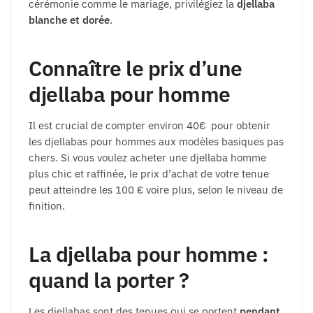
cérémonie comme le mariage, privilégiez la
djellaba
blanche et dorée
.
Connaître le prix d’une
djellaba pour homme
Il est crucial de compter environ 40€ pour obtenir
les djellabas pour hommes aux modèles basiques pas
chers. Si vous voulez acheter une djellaba homme
plus chic et raffinée, le prix d’achat de votre tenue
peut atteindre les 100 € voire plus, selon le niveau de
finition.
La djellaba pour homme :
quand la porter ?
Les djellabas sont des tenues qui se portent
pendant