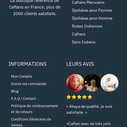
La boutique référence de
Caftans Marocains
Caftans en France, plus de
Djellabas pour Femme
2000 clients satisfaits.
Djellabas pour Homme
Robes Indiennes
Caftans
Saris Indiens
INFORMATIONS
LEURS AVIS
Mon Compte
Suivre ma commande
Blog
F.A.Q / Contact
Politique de remboursement
« Abaya de qualité, je suis
et de retours
satisfaite. »
Conditions Générales de
«Caftan avec de très jolis
Ventes