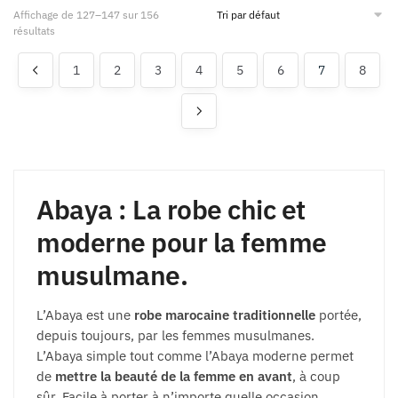
Affichage de 127–147 sur 156
résultats
1
2
3
4
5
6
7
8
Abaya : La robe chic et
moderne pour la femme
musulmane.
L’Abaya est une
robe marocaine traditionnelle
portée,
depuis toujours, par les femmes musulmanes.
L’Abaya simple tout comme l’Abaya moderne permet
de
mettre la beauté de la femme en avant
, à coup
sûr. Facile à porter à n’importe quelle occasion,