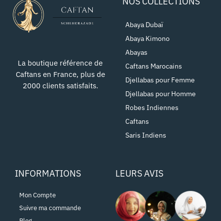
NOS COLLECTIONS
Abaya Dubaï
Abaya Kimono
Abayas
La boutique référence de
Caftans Marocains
Caftans en France, plus de
Djellabas pour Femme
2000 clients satisfaits.
Djellabas pour Homme
Robes Indiennes
Caftans
Saris Indiens
INFORMATIONS
LEURS AVIS
Mon Compte
Suivre ma commande
Blog