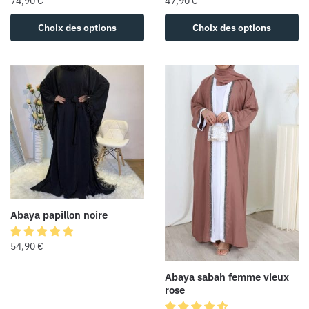
74,90
€
47,90
€
Choix des options
Choix des options
Abaya papillon noire
54,90
€
Abaya sabah femme vieux
rose