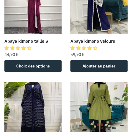
Abaya kimono taille S
Abaya kimono velours
44,90
€
59,90
€
Choix des options
Ajouter au panier