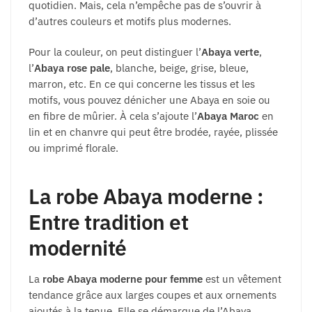
quotidien. Mais, cela n’empêche pas de s’ouvrir à
d’autres couleurs et motifs plus modernes.
Pour la couleur, on peut distinguer l’
Abaya verte
,
l’
Abaya rose pale
, blanche, beige, grise, bleue,
marron, etc. En ce qui concerne les tissus et les
motifs, vous pouvez dénicher une Abaya en soie ou
en fibre de mûrier. À cela s’ajoute l’
Abaya Maroc
en
lin et en chanvre qui peut être brodée, rayée, plissée
ou imprimé florale.
La robe Abaya moderne :
Entre tradition et
modernité
La
robe Abaya moderne pour femme
est un vêtement
tendance grâce aux larges coupes et aux ornements
ajoutés à la tenue. Elle se démarque de l’Abaya