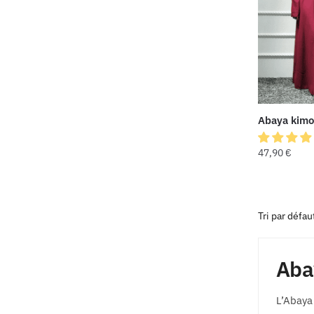
Abaya kimo
47,90
€
Aba
L’Abaya