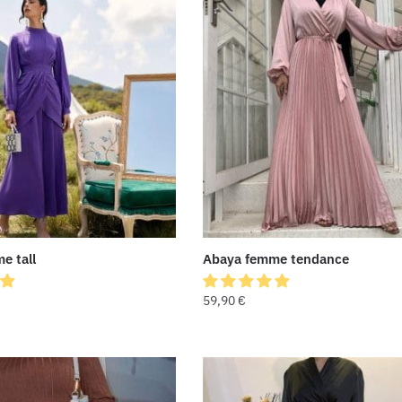
e tall
Abaya femme tendance
59,90
€