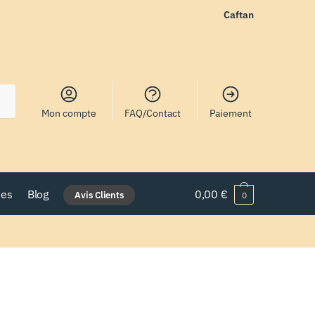
Caftan
Mon compte
FAQ/Contact
Paiement
nes
Blog
0,00
€
Avis Clients
0