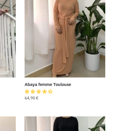
Abaya femme Toulouse
64,90
€