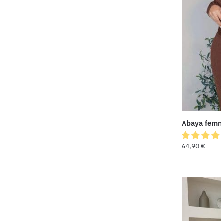
Abaya femm
64,90
€