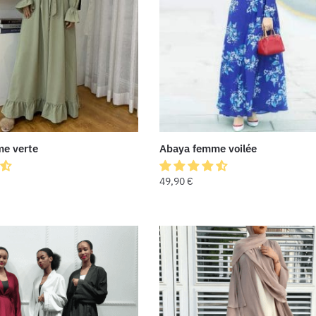
e verte
Abaya femme voilée
49,90
€