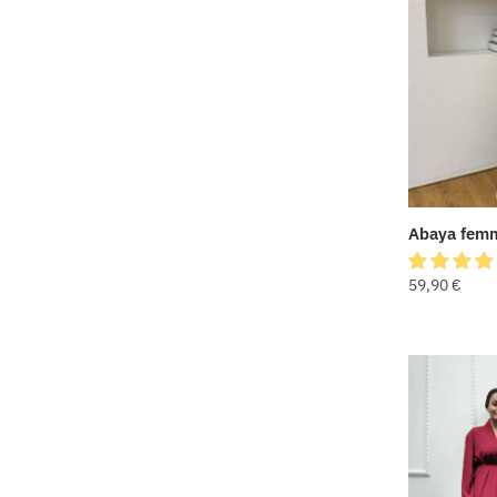
Abaya femm
59,90
€