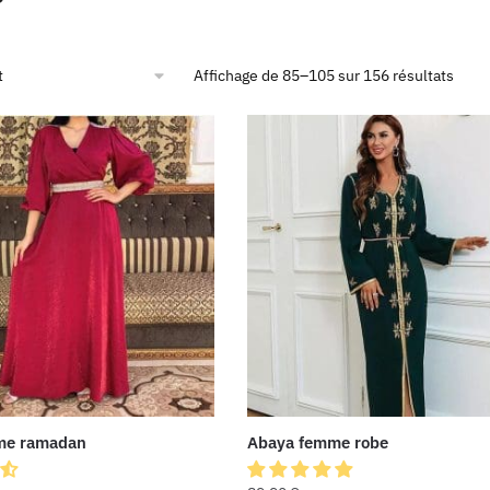
Affichage de 85–105 sur 156 résultats
me ramadan
Abaya femme robe