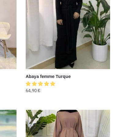
Abaya femme Turque
64,90
€