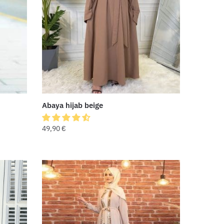
Abaya hijab beige
49,90
€