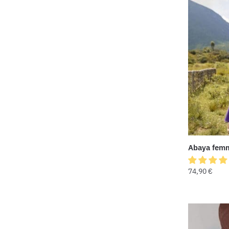
Abaya femm
74,90
€