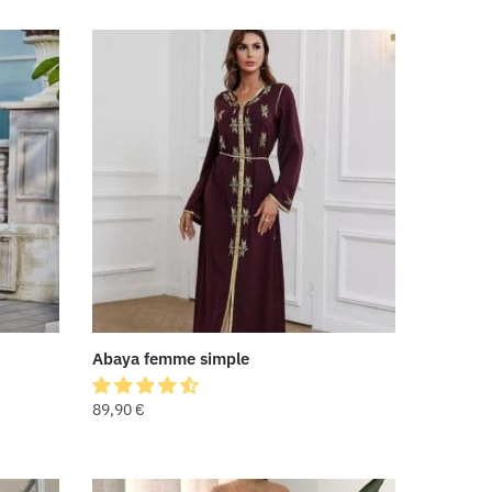
Abaya femme simple
89,90
€