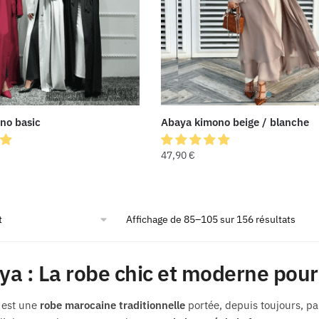
no basic
Abaya kimono beige / blanche
47,90
€
Affichage de 85–105 sur 156 résultats
ya : La robe chic et moderne po
 est une
robe marocaine traditionnelle
portée, depuis toujours, p