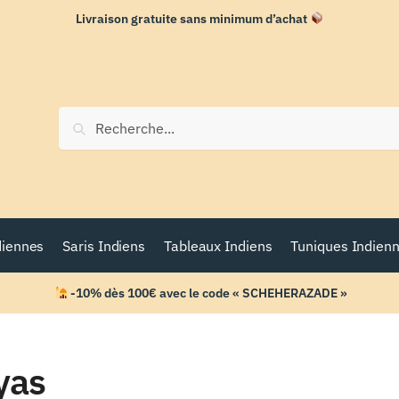
Livraison gratuite sans minimum d’achat
Recherche
diennes
Saris Indiens
Tableaux Indiens
Tuniques Indien
-10% dès 100€ avec le code « SCHEHERAZADE »
yas