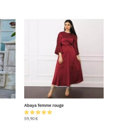
Abaya femme rouge
59,90
€